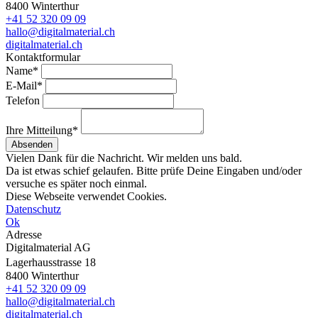
8400 Winterthur
+41 52 320 09 09
hallo@digitalmaterial.ch
digitalmaterial.ch
Kontaktformular
Name*
E-Mail*
Telefon
Ihre Mitteilung*
Absenden
Vielen Dank für die Nachricht. Wir melden uns bald.
Da ist etwas schief gelaufen. Bitte prüfe Deine Eingaben und/oder
versuche es später noch einmal.
Diese Webseite verwendet Cookies.
Datenschutz
Ok
Adresse
Digitalmaterial AG
Lagerhausstrasse 18
8400 Winterthur
+41 52 320 09 09
hallo@digitalmaterial.ch
digitalmaterial.ch