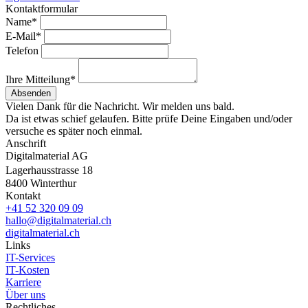
Kontaktformular
Name*
E-Mail*
Telefon
Ihre Mitteilung*
Absenden
Vielen Dank für die Nachricht. Wir melden uns bald.
Da ist etwas schief gelaufen. Bitte prüfe Deine Eingaben und/oder
versuche es später noch einmal.
Anschrift
Digitalmaterial AG
Lagerhausstrasse 18
8400 Winterthur
Kontakt
+41 52 320 09 09
hallo@digitalmaterial.ch
digitalmaterial.ch
Links
IT-Services
IT-Kosten
Karriere
Über uns
Rechtliches