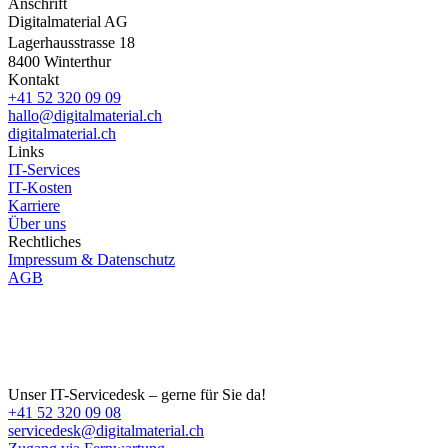
Anschrift
Digitalmaterial AG
Lagerhausstrasse 18
8400 Winterthur
Kontakt
+41 52 320 09 09
hallo@digitalmaterial.ch
digitalmaterial.ch
Links
IT-Services
IT-Kosten
Karriere
Über uns
Rechtliches
Impressum & Datenschutz
AGB
Unser IT-Servicedesk – gerne für Sie da!
+41 52 320 09 08
servicedesk@digitalmaterial.ch