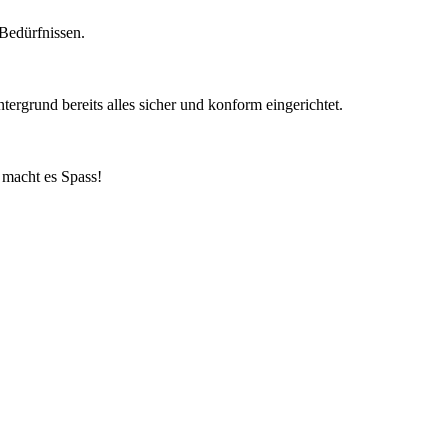
Bedürfnissen.
ergrund bereits alles sicher und konform eingerichtet.
o macht es Spass!