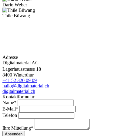
Dario Weber
Thile Büwang
Adresse
Digitalmaterial AG
Lagerhausstrasse 18
8400 Winterthur
+41 52 320 09 09
hallo@digitalmaterial.ch
digitalmaterial.ch
Kontaktformular
Name*
E-Mail*
Telefon
Ihre Mitteilung*
Absenden