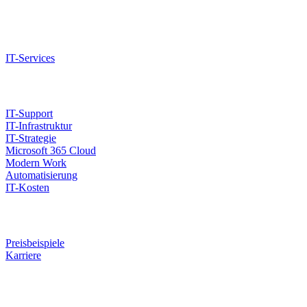
IT-Services
IT-Support
IT-Infrastruktur
IT-Strategie
Microsoft 365 Cloud
Modern Work
Automatisierung
IT-Kosten
Preisbeispiele
Karriere