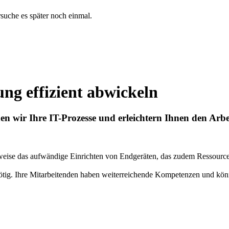
rsuche es später noch einmal.
rung effizient abwickeln
n wir Ihre IT-Prozesse und erleichtern Ihnen den Arbei
sweise das aufwändige Einrichten von Endgeräten, das zudem Ressource
ötig. Ihre Mitarbeitenden haben weiterreichende Kompetenzen und könn