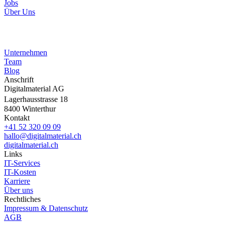
Jobs
Über Uns
Unternehmen
Team
Blog
Anschrift
Digitalmaterial AG
Lagerhausstrasse 18
8400 Winterthur
Kontakt
+41 52 320 09 09
hallo@digitalmaterial.ch
digitalmaterial.ch
Links
IT-Services
IT-Kosten
Karriere
Über uns
Rechtliches
Impressum & Datenschutz
AGB