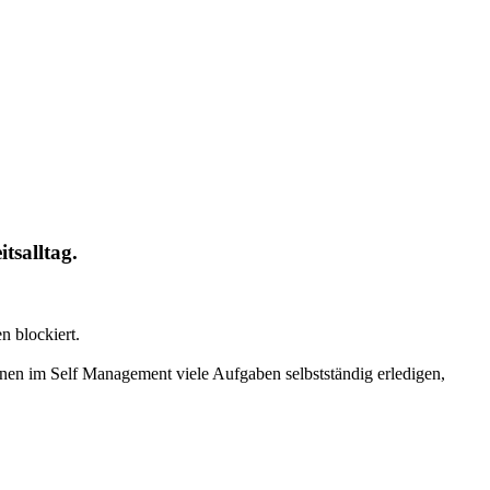
tsalltag.
n blockiert.
en im Self Management viele Aufgaben selbstständig erledigen,