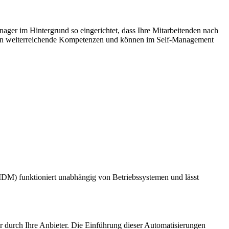
ager im Hintergrund so eingerichtet, dass Ihre Mitarbeitenden nach
aben weiterreichende Kompetenzen und können im Self-Management
DM) funktioniert unabhängig von Betriebssystemen und lässt
er durch Ihre Anbieter. Die Einführung dieser Automatisierungen