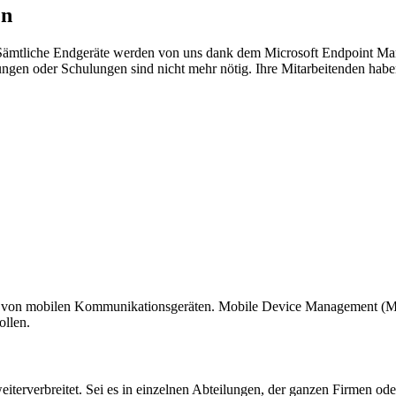
en
n. Sämtliche Endgeräte werden von uns dank dem Microsoft Endpoint Man
ungen oder Schulungen sind nicht mehr nötig. Ihre Mitarbeitenden h
ung von mobilen Kommunikationsgeräten. Mobile Device Management (M
ollen.
iterverbreitet. Sei es in einzelnen Abteilungen, der ganzen Firmen od