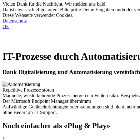
Vielen Dank für die Nachricht. Wir melden uns bald.
Da ist etwas schief gelaufen. Bitte prüfe Deine Eingaben und/oder ve
Diese Webseite verwendet Cookies.
Datenschutz
Ok
IT-Pro­zesse durch Auto­ma­ti­sie
Dank Digitalisierung und Automatisierung vereinfache
Repetitive Prozesse stören
Manuelle, wiederkehrende Prozess bergen ein Fehlerrisiko. Beispiel
Der Microsoft Endpoint Manager übernimmt
Aufwändige Geräteeinrichtungen oder -schulungen sind nicht mehr n
ohne Bedarf an IT-Support.
Noch einfacher als «Plug & Play»
1