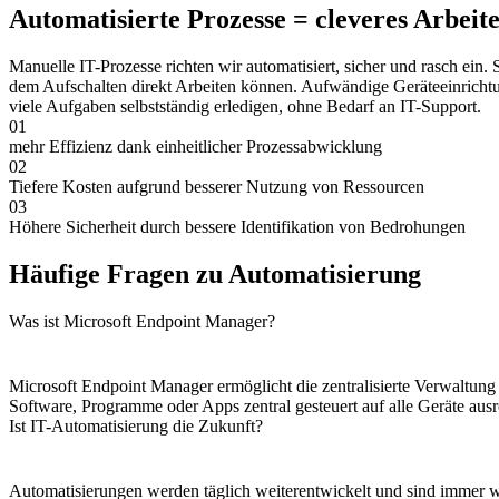
Automatisierte Prozesse = cleveres Arbeit
Manuelle IT-Prozesse richten wir automatisiert, sicher und rasch ei
dem Aufschalten direkt Arbeiten können. Aufwändige Geräteeinricht
viele Aufgaben selbstständig erledigen, ohne Bedarf an IT-Support.
01
mehr Effizienz dank einheitlicher Prozessabwicklung
02
Tiefere Kosten aufgrund besserer Nutzung von Ressourcen
03
Höhere Sicherheit durch bessere Identifikation von Bedrohungen
Häufige Fragen zu Automatisierung
Was ist Microsoft Endpoint Manager?
Microsoft Endpoint Manager ermöglicht die zentralisierte Verwalt
Software, Programme oder Apps zentral gesteuert auf alle Geräte ausr
Ist IT-Automatisierung die Zukunft?
Automatisierungen werden täglich weiterentwickelt und sind immer we