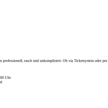
rofessionell, rasch und unkompliziert. Ob via Ticketsystem oder per T
:00 Uhr
al