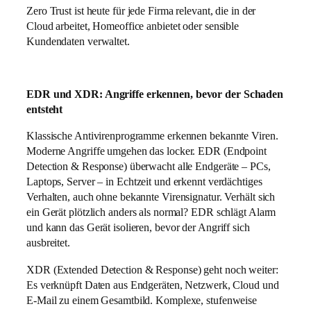
Zero Trust ist heute für jede Firma relevant, die in der
Cloud arbeitet, Homeoffice anbietet oder sensible
Kundendaten verwaltet.
EDR und XDR: Angriffe erkennen, bevor der Schaden
entsteht
Klassische Antivirenprogramme erkennen bekannte Viren.
Moderne Angriffe umgehen das locker. EDR (Endpoint
Detection & Response) überwacht alle Endgeräte – PCs,
Laptops, Server – in Echtzeit und erkennt verdächtiges
Verhalten, auch ohne bekannte Virensignatur. Verhält sich
ein Gerät plötzlich anders als normal? EDR schlägt Alarm
und kann das Gerät isolieren, bevor der Angriff sich
ausbreitet.
XDR (Extended Detection & Response) geht noch weiter:
Es verknüpft Daten aus Endgeräten, Netzwerk, Cloud und
E-Mail zu einem Gesamtbild. Komplexe, stufenweise