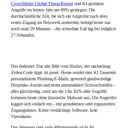
CrowdStrike Global Threat Report
sind KI-gestützte
Angriffe im letzten Jahr um 89% gestiegen. Die
durchschnittliche Zeit, bis sich ein Angreifer nach dem
ersten Zugang im Netzwerk ausbreitet, beträgt heute nur
noch rund 29 Minuten – der schnellste Fall lag bei lediglich
27 Sekunden.
Das bedeutet: Das alte Bild vom Hacker, der nächtelang
Zeilen Code tippt, ist passé. Heute sendet eine KI Tausende
personalisierte Phishing-E-Mails, generiert glaubwürdige
Deepfake-Anrufe und testet automatisiert Schwachstellen –
alles gleichzeitig, rund um die Uhr. 82% aller Angriffe
kommen heute ohne klassische Malware aus. Die Angreifer
loggen sich einfach ein – mit gestohlenen oder ergaunerten
Zugangsdaten. Keine verdächtige Software, kein
Virenalarm.
Des Weiteren sind viele Mitarbeitende nicht für