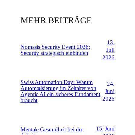
MEHR BEITRÄGE
13.
Nomasis Security Event 2026:
Juli
Security strategisch einbinden
2026
Swiss Automation Day: Warum
24.
Automatisierung im Zeitalter von
Juni
Agentic AI ein sicheres Fundament
2026
braucht
15. Juni
Mentale Gesundheit bei der