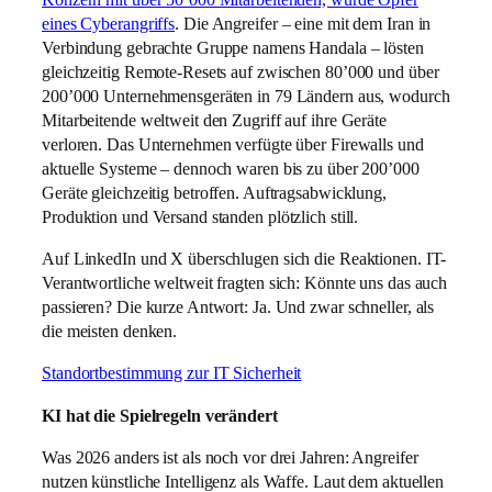
eines Cyberangriffs
. Die Angreifer – eine mit dem Iran in
Verbindung gebrachte Gruppe namens Handala – lösten
gleichzeitig Remote-Resets auf zwischen 80’000 und über
200’000 Unternehmensgeräten in 79 Ländern aus, wodurch
Mitarbeitende weltweit den Zugriff auf ihre Geräte
verloren. Das Unternehmen verfügte über Firewalls und
aktuelle Systeme – dennoch waren bis zu über 200’000
Geräte gleichzeitig betroffen. Auftragsabwicklung,
Produktion und Versand standen plötzlich still.
Auf LinkedIn und X überschlugen sich die Reaktionen. IT-
Verantwortliche weltweit fragten sich: Könnte uns das auch
passieren? Die kurze Antwort: Ja. Und zwar schneller, als
die meisten denken.
Standortbestimmung zur IT Sicherheit
KI hat die Spielregeln verändert
Was 2026 anders ist als noch vor drei Jahren: Angreifer
nutzen künstliche Intelligenz als Waffe. Laut dem aktuellen