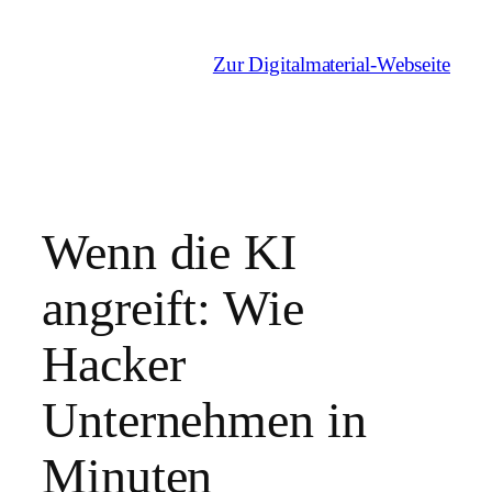
Zum
Inhalt
Zur Digitalmaterial-Webseite
springen
Wenn die KI
angreift: Wie
Hacker
Unternehmen in
Minuten