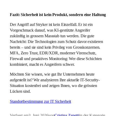
Fazit: Sicherheit ist kein Produkt, sondern eine Haltung
Der Angriff auf Stryker ist kein Einzelfall. Er ist ein
Vorgeschmack darauf, was KI-gestützte Angreifer
zukünftig in grossem Massstab tun werden. Die gute
Nachricht: Die Technologien zum Schutz davor existieren
bereits – und sie sind kein Privileg von Grosskonzernen.
MFA, Zero Trust, EDR/XDR, moderner Virenschutz,
Firewall und proaktives Monitoring: Wer diese Schichten
kombiniert, macht es Angreifern schwer.
Möchten Sie wissen, wie gut Ihr Unternehmen heute
aufgestellt ist? Wir analysieren Ihre aktuelle IT-Security-
Situation kostenfrei und zeigen Ihnen, wo die grössten
Lücken sind.
Standortbestimmung zur IT Sicherheit
Verfasst am
3. Juni 2026
von
Cristina Zanetti
in der Kategorie