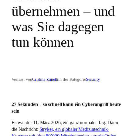
übernehmen – und
was Sie dagegen
tun können
Verfasst von
Cristina Zanetti
in der Kategorie
Security
27 Sekunden – so schnell kann ein Cyberangriff heute
sein
Es war der 11. März 2026, ein ganz normaler Tag. Dann
die Nachricht:
Stryker, ein globaler Medizintechnik-
Konzern mit über 50’000 Mitarbeitenden, wurde Opfer