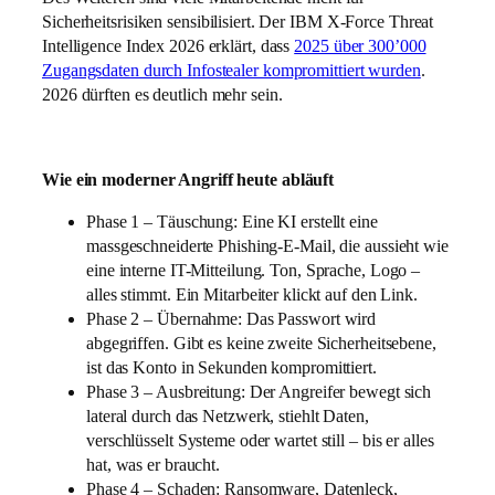
Sicherheitsrisiken sensibilisiert. Der IBM X-Force Threat
Intelligence Index 2026 erklärt, dass
2025 über 300’000
Zugangsdaten durch Infostealer kompromittiert wurden
.
2026 dürften es deutlich mehr sein.
Wie ein moderner Angriff heute abläuft
Phase 1 – Täuschung: Eine KI erstellt eine
massgeschneiderte Phishing-E-Mail, die aussieht wie
eine interne IT-Mitteilung. Ton, Sprache, Logo –
alles stimmt. Ein Mitarbeiter klickt auf den Link.
Phase 2 – Übernahme: Das Passwort wird
abgegriffen. Gibt es keine zweite Sicherheitsebene,
ist das Konto in Sekunden kompromittiert.
Phase 3 – Ausbreitung: Der Angreifer bewegt sich
lateral durch das Netzwerk, stiehlt Daten,
verschlüsselt Systeme oder wartet still – bis er alles
hat, was er braucht.
Phase 4 – Schaden: Ransomware, Datenleck,